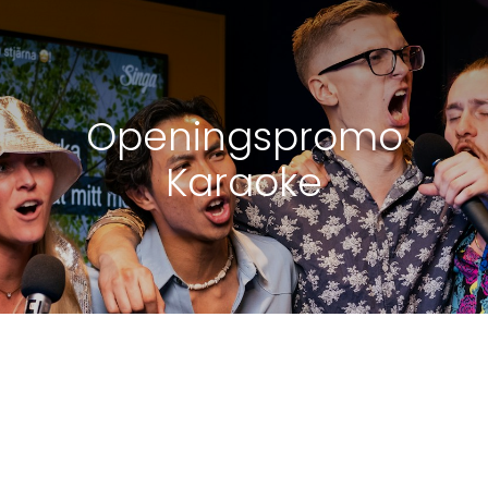
Openingspromo
Karaoke