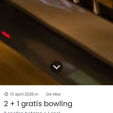
13 april 2026
in
De Max
2 + 1 gratis bowling