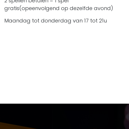
2 spellen betalen = 1 spel
gratis(opeenvolgend op dezelfde avond)
Maandag tot donderdag van 17 tot 21u